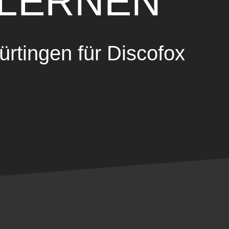
 LERNEN
ürtingen für Discofox