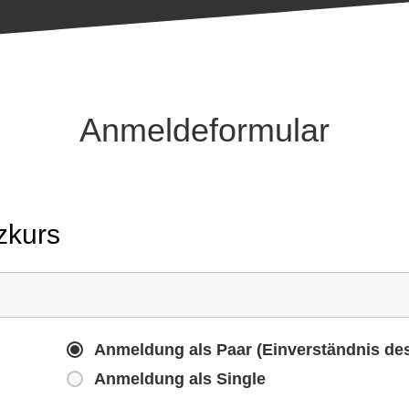
Anmeldeformular
zkurs
Anmeldung als Paar (Einverständnis des 
Anmeldung als Single