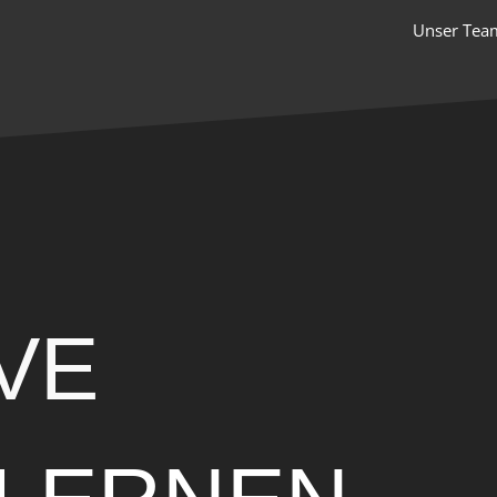
Unser Tea
VE