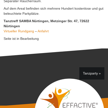
Separater Raucherraum.
Auf dem Areal befinden sich mehrere Hundert kostenlose und gut
beleuchtete Parkplätze.
Tanztreff SAMBA Nürtingen, Metzinger Str. 47, 72622
Nürtingen
Virtueller Rundgang
–
Anfahrt
Seite ist in Bearbeitung
Beitragsnavigation
Tanzparty