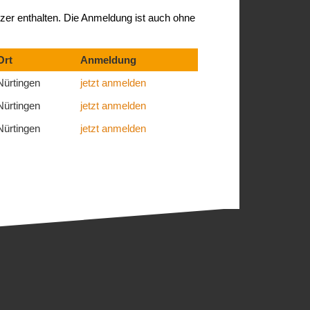
zer enthalten. Die Anmeldung ist auch ohne
Ort
Anmeldung
Nürtingen
jetzt anmelden
Nürtingen
jetzt anmelden
Nürtingen
jetzt anmelden