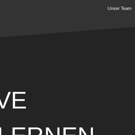
Unser Team
VE