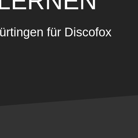
 LERNEN
ürtingen für Discofox