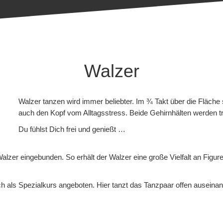
Walzer
Walzer tanzen wird immer beliebter. Im ¾ Takt über die Fläche
auch den Kopf vom Alltagsstress. Beide Gehirnhälten werden trai
Du fühlst Dich frei und genießt …
alzer eingebunden. So erhält der Walzer eine große Vielfalt an Figur
ch als Spezialkurs angeboten. Hier tanzt das Tanzpaar offen auseina