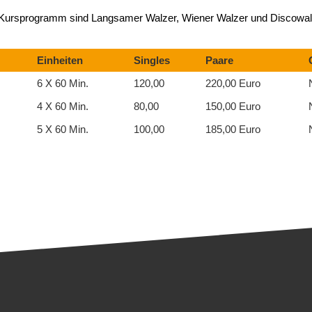
Im Kursprogramm sind Langsamer Walzer, Wiener Walzer und Discowal
Einheiten
Singles
Paare
6 X 60 Min.
120,00
220,00 Euro
4 X 60 Min.
80,00
150,00 Euro
5 X 60 Min.
100,00
185,00 Euro