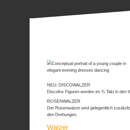
NEU: DISCOWALZER
Discofox Figuren werden im ¾ Takt in den W
ROSENWALZER
Der Rosenwalzer wird gelegentlich zusätzli
den Drehungen.
Walzer