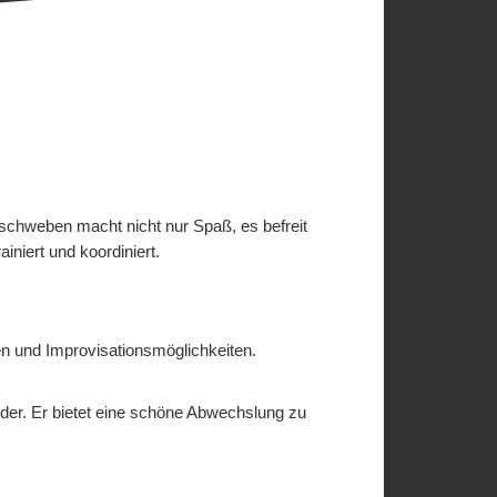
 schweben macht nicht nur Spaß, es befreit
niert und koordiniert.
en und Improvisationsmöglichkeiten.
nder. Er bietet eine schöne Abwechslung zu